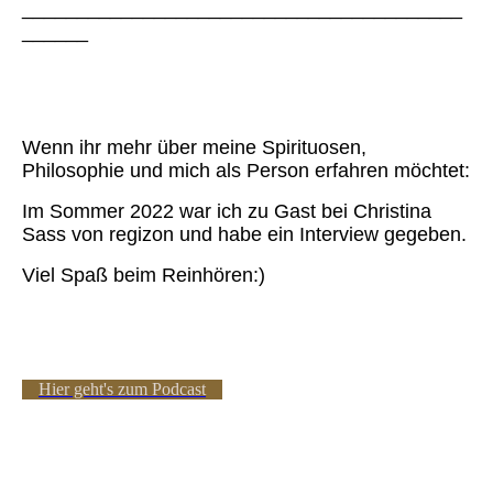
________________________________________
______
Wenn ihr mehr über meine Spirituosen,
Philosophie und mich als Person erfahren möchtet:
Im Sommer 2022 war ich zu Gast bei Christina
Sass von regizon und habe ein Interview gegeben.
Viel Spaß beim Reinhören:)
Hier geht's zum Podcast