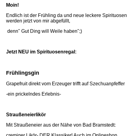
Moin!
Endlich ist der Frühling da und neue leckere Spirituosen
werden jetzt von mir abgefüllt,
denn" Gut Ding will Weile haben";)
Jetzt NEU im Spirituosenregal:
Frühlingsgin
Grapefruit direkt vom Erzeuger trifft auf Szechuanpfeffer
-ein prickelndes Erlebnis-
Straußeneierlikör
Mit Straußeneier aus der Nähe von Bad Bramstedt:
cremiger Likör- DER Klassiker! Auch im Onlineshop