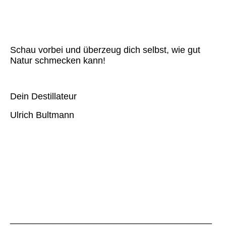
Schau vorbei und überzeug dich selbst, wie gut
Natur schmecken kann!
Dein Destillateur
Ulrich Bultmann
________________________________________