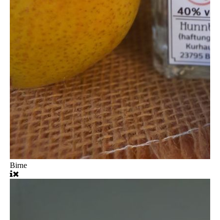
Birne