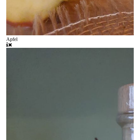
Apfel