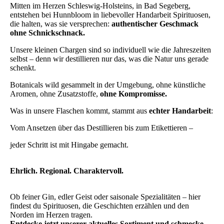
Mitten im Herzen Schleswig-Holsteins, in Bad Segeberg,
entstehen bei Hunnbloom in liebevoller Handarbeit Spirituosen,
die halten, was sie versprechen:
authentischer Geschmack
ohne Schnickschnack.
Unsere kleinen Chargen sind so individuell wie die Jahreszeiten
selbst – denn wir destillieren nur das, was die Natur uns gerade
schenkt.
Botanicals wild gesammelt in der Umgebung, ohne künstliche
Aromen, ohne Zusatzstoffe,
ohne Kompromisse.
Was in unsere Flaschen kommt, stammt aus
echter Handarbeit
:
Vom Ansetzen über das Destillieren bis zum Etikettieren –
jeder Schritt ist mit Hingabe gemacht.
Ehrlich. Regional. Charaktervoll.
Ob feiner Gin, edler Geist oder saisonale Spezialitäten – hier
findest du Spirituosen, die Geschichten erzählen und den
Norden im Herzen tragen.
Entdecke jetzt unserer aktuelles Sortiment und schmecke